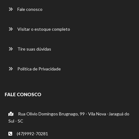
Fale conosco
Visitar o estoque completo
Tire suas dúvidas
Política de Privacidade
FALE CONOSCO
Rua Olívio Domingos Brugnago, 99 - Vila Nova -Jaraguá do
Sul - SC
(47)9992-70281