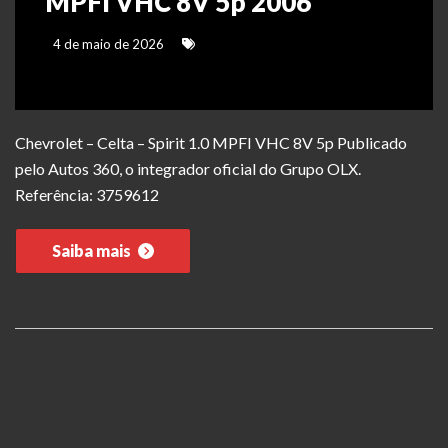
MPFI VHC 8V 5p 2006
4 de maio de 2026
Chevrolet – Celta – Spirit 1.0 MPFI VHC 8V 5p Publicado
pelo Autos 360, o integrador oficial do Grupo OLX.
Referência: 3759612
Saiba mais