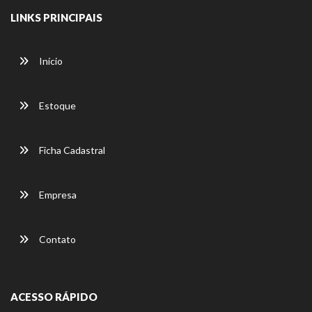
LINKS PRINCIPAIS
Início
Estoque
Ficha Cadastral
Empresa
Contato
ACESSO RÁPIDO