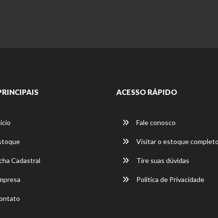
PRINCIPAIS
ACESSO RÁPIDO
ício
Fale conosco
stoque
Visitar o estoque complet
cha Cadastral
Tire suas dúvidas
mpresa
Política de Privacidade
ontato