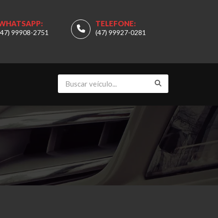
WHATSAPP:
TELEFONE:
(47) 99908-2751
(47) 99927-0281