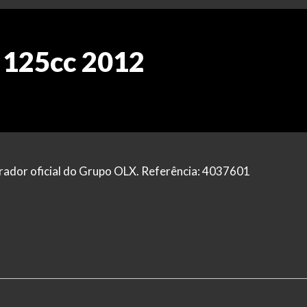
 125cc 2012
grador oficial do Grupo OLX. Referência: 4037601