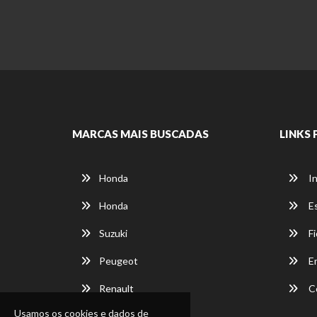
MARCAS MAIS BUSCADAS
LINKS 
Honda
In
Honda
E
Suzuki
Fi
Peugeot
E
Renault
C
Usamos os cookies e dados de