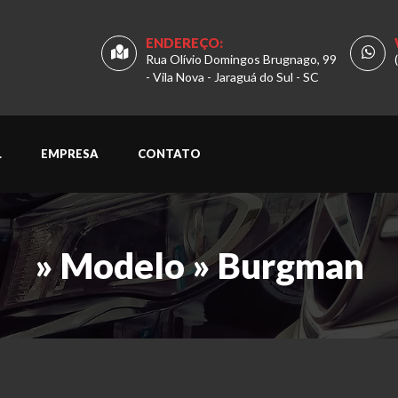
ENDEREÇO:
Rua Olívio Domingos Brugnago, 99
- Vila Nova - Jaraguá do Sul - SC
L
EMPRESA
CONTATO
» Modelo » Burgman