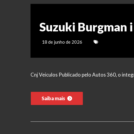
Suzuki Burgman i
18 de junho de 2026
Cnj Veiculos Publicado pelo Autos 360, o inte
Saiba mais