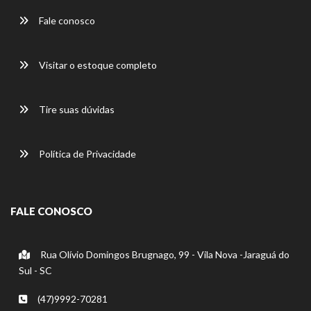
Fale conosco
Visitar o estoque completo
Tire suas dúvidas
Política de Privacidade
FALE CONOSCO
Rua Olívio Domingos Brugnago, 99 - Vila Nova -Jaraguá do
Sul - SC
(47)9992-70281